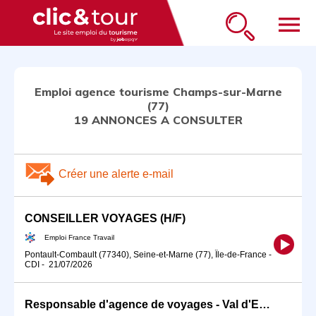
menu
Emploi agence tourisme Champs-sur-Marne
(77)
19 ANNONCES A CONSULTER
Créer une alerte e-mail
CONSEILLER VOYAGES (H/F)
Emploi France Travail
Pontault-Combault (77340), Seine-et-Marne (77), Île-de-France
-
CDI
-
21/07/2026
Responsable d'agence de voyages - Val d'Europe (H/F)