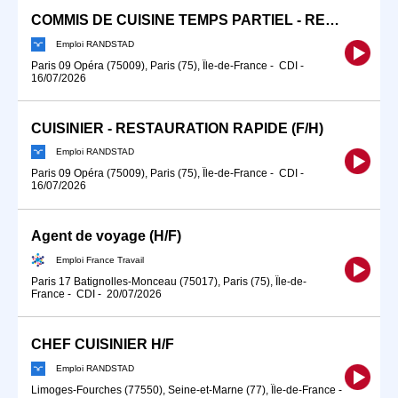
COMMIS DE CUISINE TEMPS PARTIEL - RESTAURATION RAPIDE (F/H)
Emploi RANDSTAD
Paris 09 Opéra (75009), Paris (75), Île-de-France
-
CDI
-
16/07/2026
CUISINIER - RESTAURATION RAPIDE (F/H)
Emploi RANDSTAD
Paris 09 Opéra (75009), Paris (75), Île-de-France
-
CDI
-
16/07/2026
Agent de voyage (H/F)
Emploi France Travail
Paris 17 Batignolles-Monceau (75017), Paris (75), Île-de-
France
-
CDI
-
20/07/2026
CHEF CUISINIER H/F
Emploi RANDSTAD
Limoges-Fourches (77550), Seine-et-Marne (77), Île-de-France
-