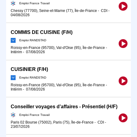
Emploi France Travail
Chessy (77700), Seine-et-Marne (77), Île-de-France
-
CDI
-
04/08/2026
COMMIS DE CUISINE (F/H)
Emploi RANDSTAD
Roissy-en-France (95700), Val-d'Oise (95), Île-de-France
-
Intérim
-
07/08/2026
CUISINIER (F/H)
Emploi RANDSTAD
Roissy-en-France (95700), Val-d'Oise (95), Île-de-France
-
Intérim
-
07/08/2026
Conseiller voyages d'affaires - Présentiel (H/F)
Emploi France Travail
Paris 02 Bourse (75002), Paris (75), Île-de-France
-
CDI
-
23/07/2026