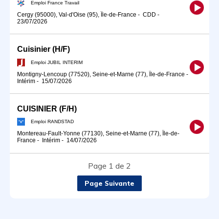
Emploi France Travail
Cergy (95000), Val-d'Oise (95), Île-de-France
-
CDD
-
23/07/2026
Cuisinier (H/F)
Emploi JUBIL INTERIM
Montigny-Lencoup (77520), Seine-et-Marne (77), Île-de-France
-
Intérim
-
15/07/2026
CUISINIER (F/H)
Emploi RANDSTAD
Montereau-Fault-Yonne (77130), Seine-et-Marne (77), Île-de-
France
-
Intérim
-
14/07/2026
Page 1 de 2
Page Suivante