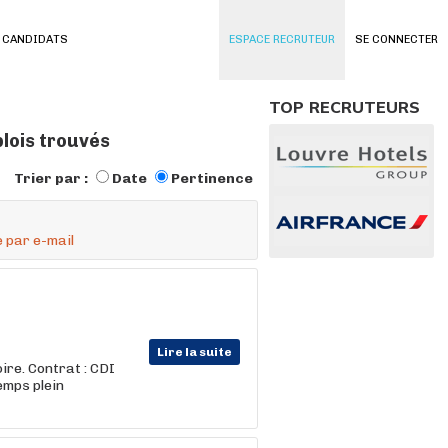
 CANDIDATS
ESPACE RECRUTEUR
SE CONNECTER
TOP RECRUTEURS
plois trouvés
Trier par :
Date
Pertinence
 par e-mail
Lire la suite
ire. Contrat : CDI
emps plein