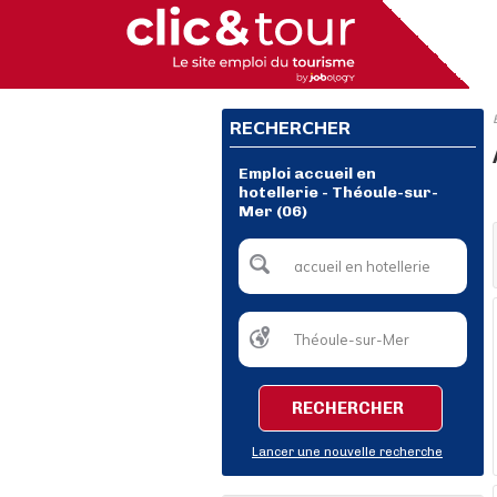
RECHERCHER
Emploi accueil en
hotellerie - Théoule-sur-
Mer (06)
RECHERCHER
Lancer une nouvelle recherche