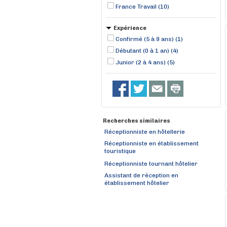
France Travail (10)
Expérience
Confirmé (5 à 9 ans) (1)
Débutant (0 à 1 an) (4)
Junior (2 à 4 ans) (5)
Recherches similaires
Réceptionniste en hôtellerie
Réceptionniste en établissement
touristique
Réceptionniste tournant hôtelier
Assistant de réception en
établissement hôtelier