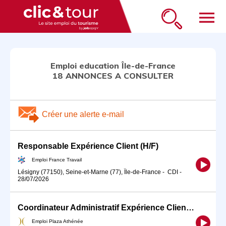
menu
Emploi education Île-de-France
18 ANNONCES A CONSULTER
Créer une alerte e-mail
Responsable Expérience Client (H/F)
Emploi France Travail
Lésigny (77150), Seine-et-Marne (77), Île-de-France
-
CDI
-
28/07/2026
Coordinateur Administratif Expérience Clients H/F
Emploi Plaza Athénée