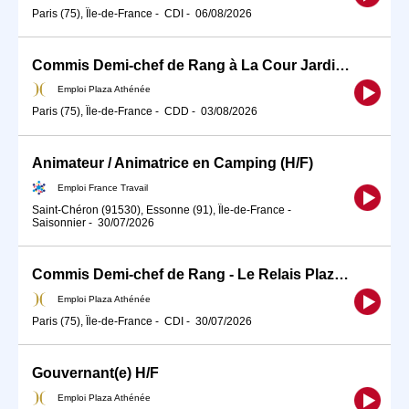
Paris (75), Île-de-France
-
CDI
-
06/08/2026
Commis Demi-chef de Rang à La Cour Jardin - CDD H/F
Emploi Plaza Athénée
Paris (75), Île-de-France
-
CDD
-
03/08/2026
Animateur / Animatrice en Camping (H/F)
Emploi France Travail
Saint-Chéron (91530), Essonne (91), Île-de-France
-
Saisonnier
-
30/07/2026
Commis Demi-chef de Rang - Le Relais Plaza H/F
Emploi Plaza Athénée
Paris (75), Île-de-France
-
CDI
-
30/07/2026
Gouvernant(e) H/F
Emploi Plaza Athénée