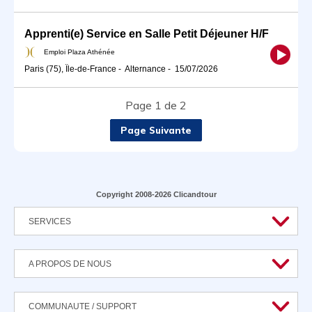
Apprenti(e) Service en Salle Petit Déjeuner H/F
Emploi Plaza Athénée
Paris (75), Île-de-France
-
Alternance
-
15/07/2026
Page 1 de 2
Page Suivante
Copyright 2008-2026 Clicandtour
SERVICES
A PROPOS DE NOUS
COMMUNAUTE / SUPPORT