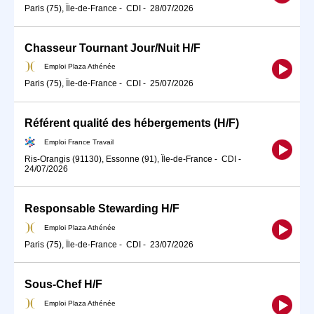
Paris (75), Île-de-France
-
CDI
-
28/07/2026
Chasseur Tournant Jour/Nuit H/F
Emploi Plaza Athénée
Paris (75), Île-de-France
-
CDI
-
25/07/2026
Référent qualité des hébergements (H/F)
Emploi France Travail
Ris-Orangis (91130), Essonne (91), Île-de-France
-
CDI
-
24/07/2026
Responsable Stewarding H/F
Emploi Plaza Athénée
Paris (75), Île-de-France
-
CDI
-
23/07/2026
Sous-Chef H/F
Emploi Plaza Athénée