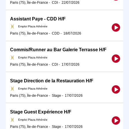
Paris (75), Île-de-France
-
CDI
-
22/07/2026
Assistant Paye - CDD H/F
Emploi Plaza Athénée
Paris (75), Île-de-France
-
CDD
-
18/07/2026
Commis/Runner au Bar Galerie Terrasse H/F
Emploi Plaza Athénée
Paris (75), Île-de-France
-
CDI
-
17/07/2026
Stage Direction de la Restauration H/F
Emploi Plaza Athénée
Paris (75), Île-de-France
-
Stage
-
17/07/2026
Stage Guest Expérience H/F
Emploi Plaza Athénée
Paris (75), Île-de-France
-
Stage
-
17/07/2026