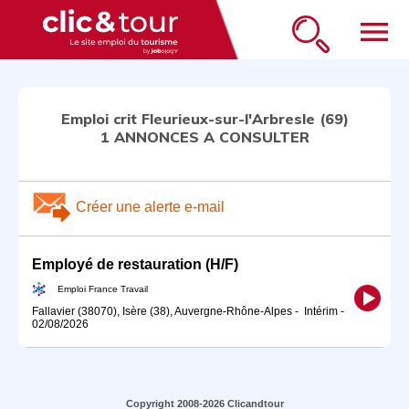
menu
Emploi crit Fleurieux-sur-l'Arbresle (69)
1 ANNONCES A CONSULTER
Créer une alerte e-mail
Employé de restauration (H/F)
Emploi France Travail
Fallavier (38070), Isère (38), Auvergne-Rhône-Alpes
-
Intérim
-
02/08/2026
Copyright 2008-2026 Clicandtour