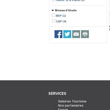
Junior (2 à 4 ans) (1)
Niveau d'étude
BEP (1)
CAP (3)
SERVICES
Salaires Tourisme
Nos partenaires
Forum