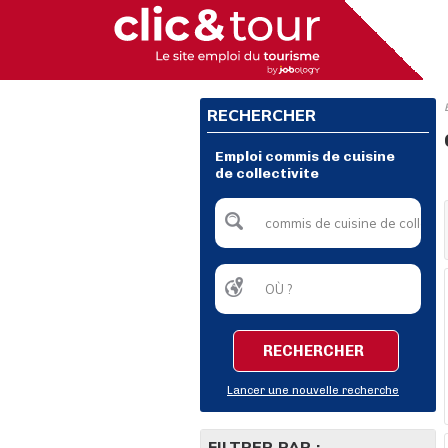
RECHERCHER
Emploi commis de cuisine
de collectivite
RECHERCHER
Lancer une nouvelle recherche
FILTRER PAR :