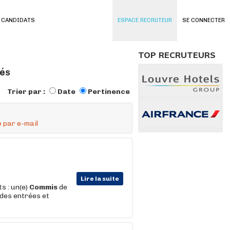
 CANDIDATS
ESPACE RECRUTEUR
SE CONNECTER
TOP RECRUTEURS
vés
Trier par :
Date
Pertinence
 par e-mail
Lire la suite
s : un(e)
Commis
de
 des entrées et